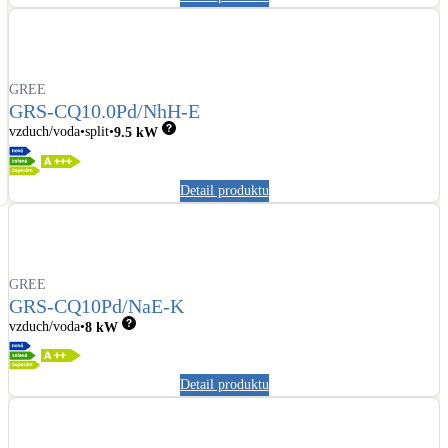
GREE
GRS-CQ10.0Pd/NhH-E
vzduch/voda
split
9.5
kW
Detail produktu
GREE
GRS-CQ10Pd/NaE-K
vzduch/voda
8
kW
Detail produktu