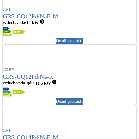
GREE
GRS-CQ12Pd/NaE-M
vzduch/voda
12
kW
Detail produktu
GREE
GRS-CQ12Pd/Na-K
vzduch/voda
split
11.5
kW
Detail produktu
GREE
GRS-CQ14Pd/NaE-M