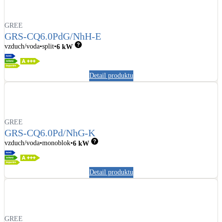
GREE
GRS-CQ6.0PdG/NhH-E
vzduch/voda
split
6
kW
Detail produktu
GREE
GRS-CQ6.0Pd/NhG-K
vzduch/voda
monoblok
6
kW
Detail produktu
GREE