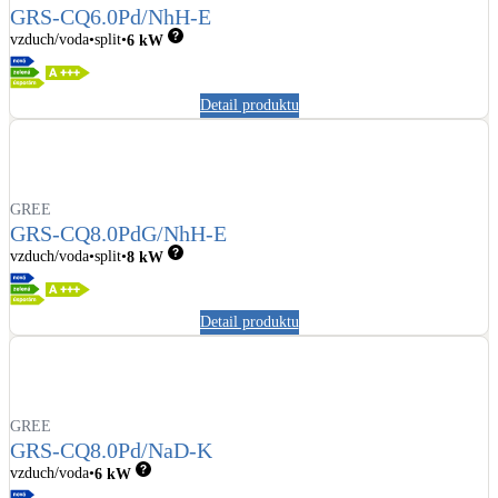
GRS-CQ6.0Pd/NhH-E
vzduch/voda
split
6
kW
Detail produktu
GREE
GRS-CQ8.0PdG/NhH-E
vzduch/voda
split
8
kW
Detail produktu
GREE
GRS-CQ8.0Pd/NaD-K
vzduch/voda
6
kW