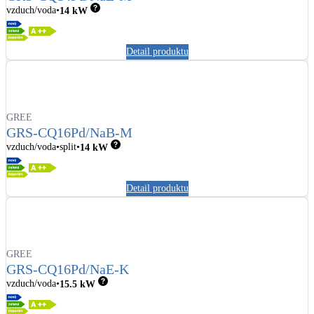
vzduch/voda
14
kW
Detail produktu
GREE
GRS-CQ16Pd/NaB-M
vzduch/voda
split
14
kW
Detail produktu
GREE
GRS-CQ16Pd/NaE-K
vzduch/voda
15.5
kW