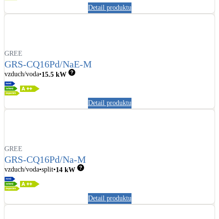
Detail produktu
GREE
GRS-CQ16Pd/NaE-M
vzduch/voda
15.5
kW
Detail produktu
GREE
GRS-CQ16Pd/Na-M
vzduch/voda
split
14
kW
Detail produktu