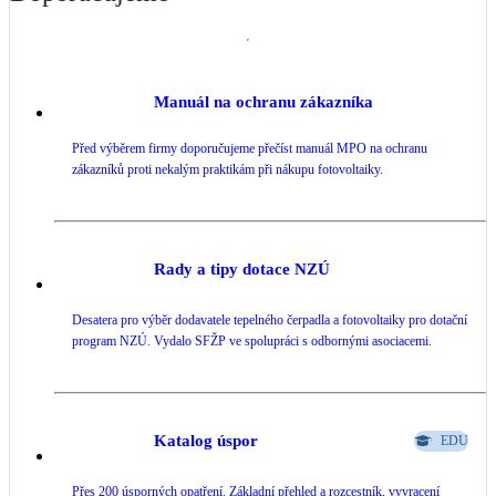
Manuál na ochranu zákazníka
Před výběrem firmy doporučujeme přečíst manuál MPO na ochranu
zákazníků proti nekalým praktikám při nákupu fotovoltaiky.
Rady a tipy dotace NZÚ
Desatera pro výběr dodavatele tepelného čerpadla a fotovoltaiky pro dotační
program NZÚ. Vydalo SFŽP ve spolupráci s odbornými asociacemi.
Katalog úspor
EDU
Přes 200 úsporných opatření. Základní přehled a rozcestník, vyvracení