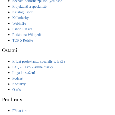
Seznam odborně způsobilých osob
Projektanti a specialisté
Katalog úspor
Kalkulačky
Webináře
Eshop Refsite
Refsite na Wikipedia
TOP 5 Refsite
Ostatní
Přidat projektanta, specialistu, EKIS
FAQ - Často kladené otázky
Loga ke stažení
Podcast
Kontakty
O nás
Pro firmy
Přidat firmu