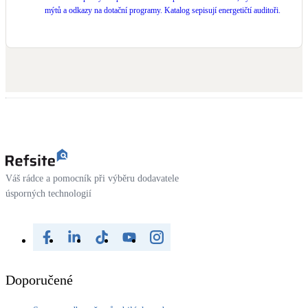
mýtů a odkazy na dotační programy. Katalog sepisují energetičtí auditoři.
Váš rádce a pomocník při výběru dodavatele
úsporných technologií
Doporučené