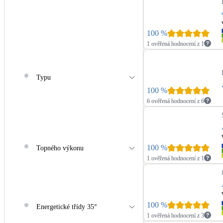
100
%
1 ověřená hodnocení z 1
Typu
100
%
6 ověřená hodnocení z 6
100
%
Topného výkonu
1 ověřená hodnocení z 1
100
%
Energetické třídy 35°
1 ověřená hodnocení z 3