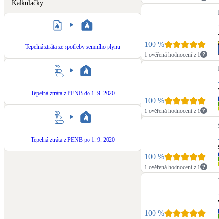
Kalkulačky
100
%
Tepelná ztráta ze spotřeby zemního plynu
1 ověřená hodnocení z 1
Tepelná ztráta z PENB do 1. 9. 2020
100
%
1 ověřená hodnocení z 1
Tepelná ztráta z PENB po 1. 9. 2020
100
%
1 ověřená hodnocení z 1
100
%