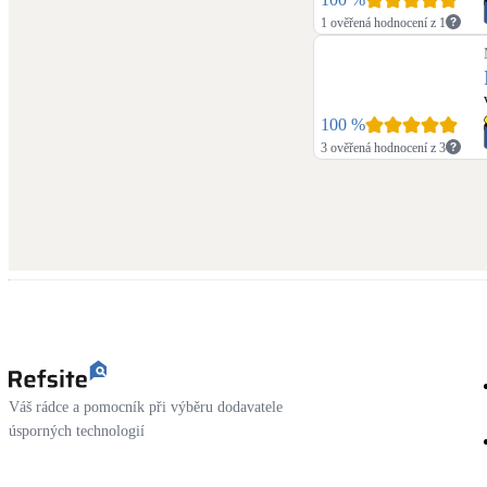
1 ověřená hodnocení z 1
100
%
3 ověřená hodnocení z 3
Váš rádce a pomocník při výběru dodavatele
úsporných technologií