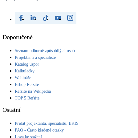
Doporučené
Seznam odborně způsobilých osob
Projektanti a specialisté
Katalog úspor
Kalkulačky
Webináře
Eshop Refsite
Refsite na Wikipedia
TOP 5 Refsite
Ostatní
Přidat projektanta, specialistu, EKIS
FAQ - Často kladené otázky
Loga ke stažení