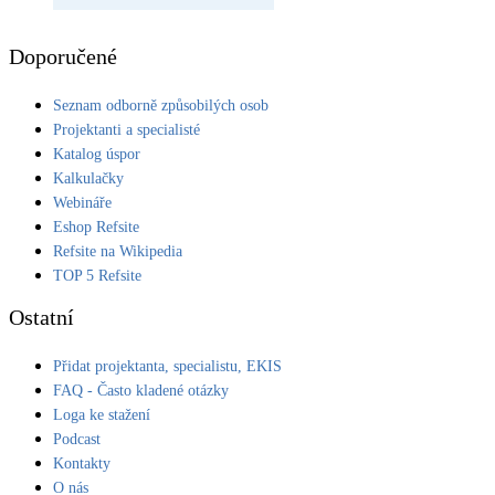
Doporučené
Seznam odborně způsobilých osob
Projektanti a specialisté
Katalog úspor
Kalkulačky
Webináře
Eshop Refsite
Refsite na Wikipedia
TOP 5 Refsite
Ostatní
Přidat projektanta, specialistu, EKIS
FAQ - Často kladené otázky
Loga ke stažení
Podcast
Kontakty
O nás