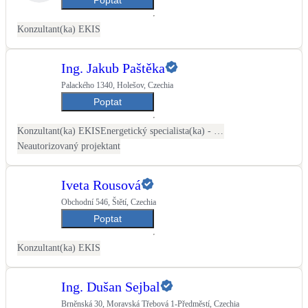
Konzultant(ka) EKIS
Ing. Jakub Paštěka
Palackého 1340, Holešov, Czechia
Poptat
Konzultant(ka) EKIS
Energetický specialista(ka) - PENB
Neautorizovaný projektant
Iveta Rousová
Obchodní 546, Štětí, Czechia
Poptat
Konzultant(ka) EKIS
Ing. Dušan Sejbal
Brněnská 30, Moravská Třebová 1-Předměstí, Czechia