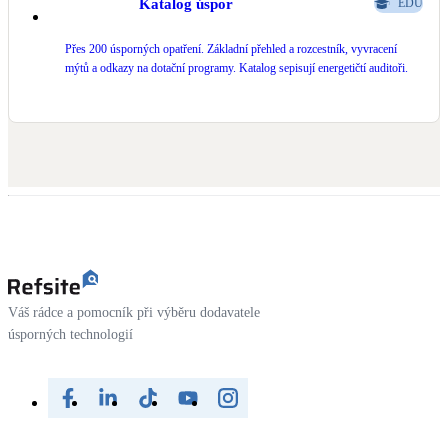
Katalog úspor
EDU
Přes 200 úsporných opatření. Základní přehled a rozcestník, vyvracení
mýtů a odkazy na dotační programy. Katalog sepisují energetičtí auditoři.
Váš rádce a pomocník při výběru dodavatele
úsporných technologií