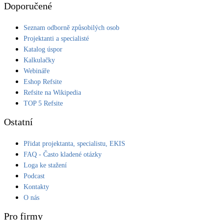
Doporučené
Seznam odborně způsobilých osob
Projektanti a specialisté
Katalog úspor
Kalkulačky
Webináře
Eshop Refsite
Refsite na Wikipedia
TOP 5 Refsite
Ostatní
Přidat projektanta, specialistu, EKIS
FAQ - Často kladené otázky
Loga ke stažení
Podcast
Kontakty
O nás
Pro firmy