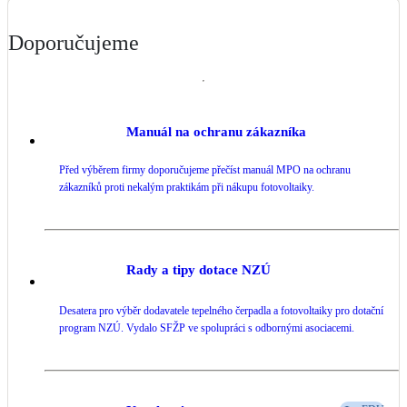
Doporučujeme
Manuál na ochranu zákazníka
Před výběrem firmy doporučujeme přečíst manuál MPO na ochranu
zákazníků proti nekalým praktikám při nákupu fotovoltaiky.
Rady a tipy dotace NZÚ
Desatera pro výběr dodavatele tepelného čerpadla a fotovoltaiky pro dotační
program NZÚ. Vydalo SFŽP ve spolupráci s odbornými asociacemi.