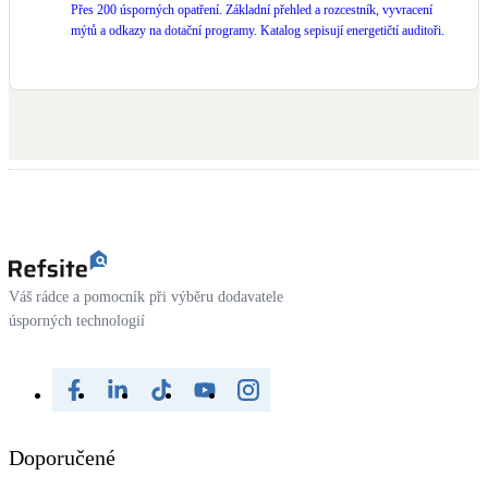
Přes 200 úsporných opatření. Základní přehled a rozcestník, vyvracení
mýtů a odkazy na dotační programy. Katalog sepisují energetičtí auditoři.
Váš rádce a pomocník při výběru dodavatele
úsporných technologií
Doporučené