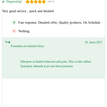
Doporučuji
100
%
Very good service , quick and detailed
Fast response, Detailed offer, Quality products, On Schedule
Nothing
19. února 2025
Poznámka od realizační firmy
Děkujeme za kladné hodnocení naší práce. Moc si toho vážíme.
Spokojený zákazník je pro nás hlavní prioritou