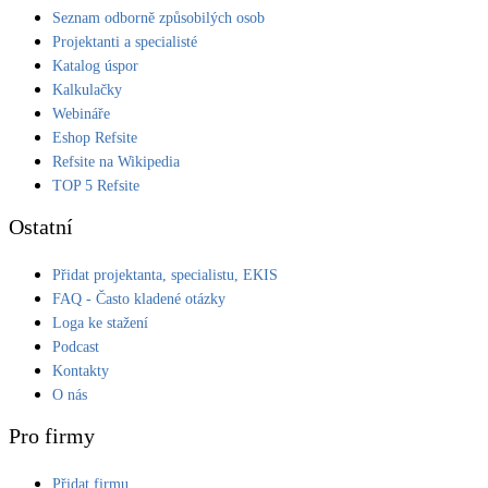
Seznam odborně způsobilých osob
Projektanti a specialisté
Katalog úspor
Kalkulačky
Webináře
Eshop Refsite
Refsite na Wikipedia
TOP 5 Refsite
Ostatní
Přidat projektanta, specialistu, EKIS
FAQ - Často kladené otázky
Loga ke stažení
Podcast
Kontakty
O nás
Pro firmy
Přidat firmu