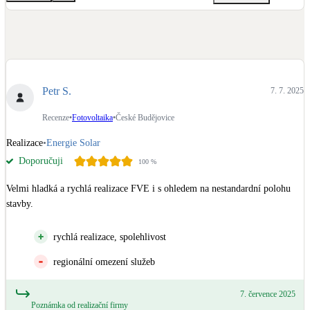
Petr S.
7. 7. 2025
Recenze
•
Fotovoltaika
•
České Budějovice
Realizace
•
Energie Solar
Doporučuji
100
%
Velmi hladká a rychlá realizace FVE i s ohledem na nestandardní polohu 
stavby.
rychlá realizace, spolehlivost
regionální omezení služeb
7. července 2025
Poznámka od realizační firmy