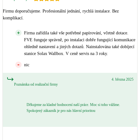
Firmu doporučujeme. Profesionální jednání, rychlá instalace. Bez 
komplikací.
Firma zařídila také vše potřebné papírování, včetně dotace.
FVE funguje správně, po instalaci dobře fungující komunikace
ohledně nastavení a jiných dotazů. Nainstalována také dobíjecí
stanice Solax Wallbox. V ceně servis na 3 roky.
nic
4. března 2025
Poznámka od realizační firmy
Děkujeme za kladné hodnocení naší práce. Moc si toho vážíme.
Spokojený zákazník je pro nás hlavní prioritou