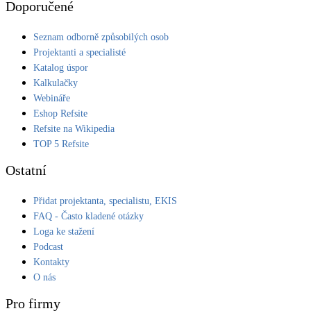
Doporučené
Seznam odborně způsobilých osob
Projektanti a specialisté
Katalog úspor
Kalkulačky
Webináře
Eshop Refsite
Refsite na Wikipedia
TOP 5 Refsite
Ostatní
Přidat projektanta, specialistu, EKIS
FAQ - Často kladené otázky
Loga ke stažení
Podcast
Kontakty
O nás
Pro firmy