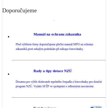
Doporučujeme
Manuál na ochranu zákazníka
Před výběrem firmy doporučujeme přečíst manuál MPO na ochranu
zákazníků proti nekalým praktikám při nákupu fotovoltaiky.
Rady a tipy dotace NZÚ
Desatera pro výběr dodavatele tepelného čerpadla a fotovoltaiky pro dotační
program NZÚ. Vydalo SFŽP ve spolupráci s odbornými asociacemi.