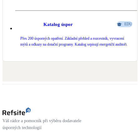
Katalog úspor
EDU
Přes 200 úsporných opatření. Základní přehled a rozcestník, vyvracení
mýtů a odkazy na dotační programy. Katalog sepisují energetičtí auditoři.
Váš rádce a pomocník při výběru dodavatele
úsporných technologií