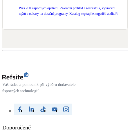
Přes 200 úsporných opatření. Základní přehled a rozcestník, vyvracení
mýtů a odkazy na dotační programy. Katalog sepisují energetičtí auditoři.
Váš rádce a pomocník při výběru dodavatele
úsporných technologií
Doporučené