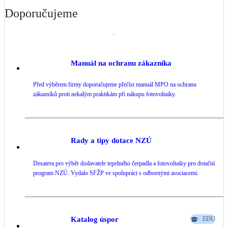
Doporučujeme
Manuál na ochranu zákazníka
Před výběrem firmy doporučujeme přečíst manuál MPO na ochranu
zákazníků proti nekalým praktikám při nákupu fotovoltaiky.
Rady a tipy dotace NZÚ
Desatera pro výběr dodavatele tepelného čerpadla a fotovoltaiky pro dotační
program NZÚ. Vydalo SFŽP ve spolupráci s odbornými asociacemi.
Katalog úspor
EDU