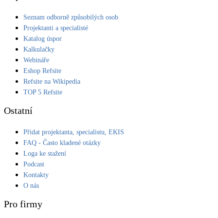
Seznam odborně způsobilých osob
Projektanti a specialisté
Katalog úspor
Kalkulačky
Webináře
Eshop Refsite
Refsite na Wikipedia
TOP 5 Refsite
Ostatní
Přidat projektanta, specialistu, EKIS
FAQ - Často kladené otázky
Loga ke stažení
Podcast
Kontakty
O nás
Pro firmy