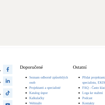
Doporučené
Ostatní
Seznam odborně způsobilých
Přidat projektant
osob
specialistu, EKI
Projektanti a specialisté
FAQ - Často kla
Katalog úspor
Loga ke stažení
Kalkulačky
Podcast
Webináře
Kontakty