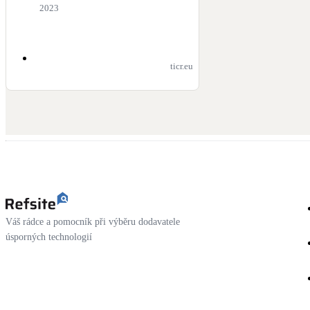
2023
ticr.eu
Váš rádce a pomocník při výběru dodavatele
úsporných technologií