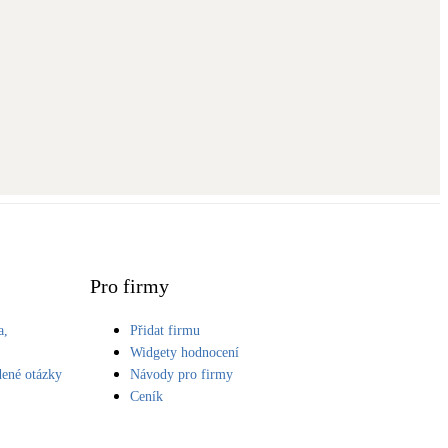
Pro firmy
a,
Přidat firmu
S
Widgety hodnocení
dené otázky
Návody pro firmy
Ceník