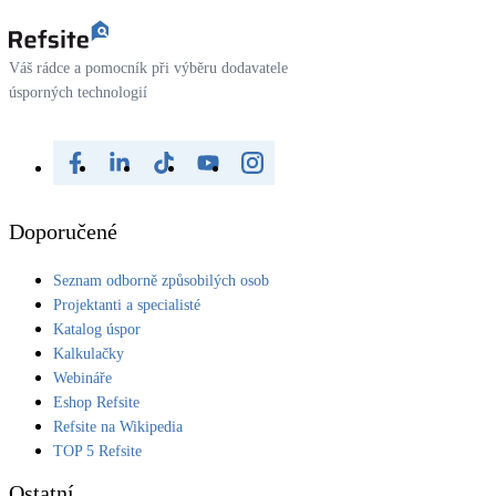
Váš rádce a pomocník při výběru dodavatele
úsporných technologií
Doporučené
Seznam odborně způsobilých osob
Projektanti a specialisté
Katalog úspor
Kalkulačky
Webináře
Eshop Refsite
Refsite na Wikipedia
TOP 5 Refsite
Ostatní