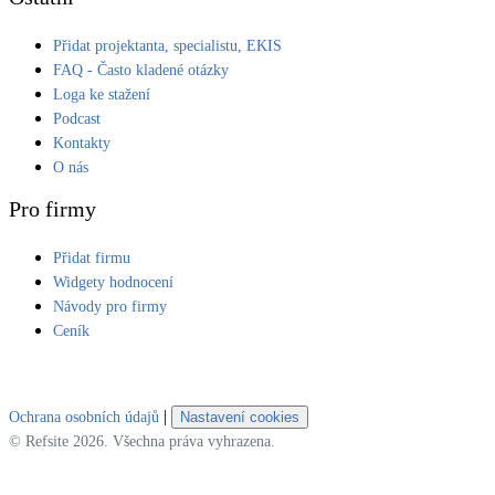
Přidat projektanta, specialistu, EKIS
FAQ - Často kladené otázky
Loga ke stažení
Podcast
Kontakty
O nás
Pro firmy
Přidat firmu
Widgety hodnocení
Návody pro firmy
Ceník
|
Ochrana osobních údajů
Nastavení cookies
© Refsite 2026. Všechna práva vyhrazena.