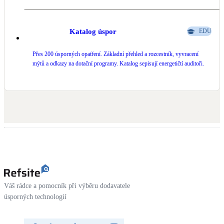
Katalog úspor
EDU
Přes 200 úsporných opatření. Základní přehled a rozcestník, vyvracení
mýtů a odkazy na dotační programy. Katalog sepisují energetičtí auditoři.
Váš rádce a pomocník při výběru dodavatele
úsporných technologií