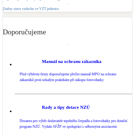
Změny stavu vzduchu ve VZT jednotce
Doporučujeme
Manuál na ochranu zákazníka
Před výběrem firmy doporučujeme přečíst manuál MPO na ochranu
zákazníků proti nekalým praktikám při nákupu fotovoltaiky.
Rady a tipy dotace NZÚ
Desatera pro výběr dodavatele tepelného čerpadla a fotovoltaiky pro dotační
program NZÚ. Vydalo SFŽP ve spolupráci s odbornými asociacemi.