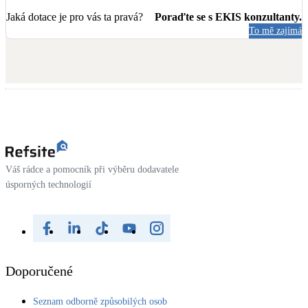
Jaká dotace je pro vás ta pravá?
Poraďte se s EKIS konzultanty.
To mě zajímá
Váš rádce a pomocník při výběru dodavatele
úsporných technologií
Doporučené
Seznam odborně způsobilých osob