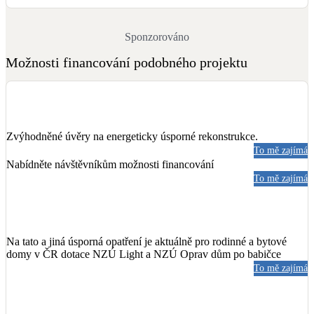
Sponzorováno
Možnosti financování podobného projektu
Zvýhodněné úvěry na energeticky úsporné rekonstrukce.
To mě zajímá
Nabídněte návštěvníkům možnosti financování
To mě zajímá
Na tato a jiná úsporná opatření je aktuálně pro rodinné a bytové
domy v ČR dotace NZÚ Light a NZÚ Oprav dům po babičce
To mě zajímá