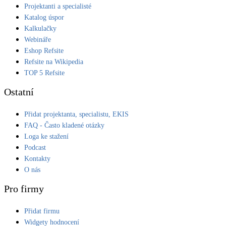
Projektanti a specialisté
Katalog úspor
Kalkulačky
Webináře
Eshop Refsite
Refsite na Wikipedia
TOP 5 Refsite
Ostatní
Přidat projektanta, specialistu, EKIS
FAQ - Často kladené otázky
Loga ke stažení
Podcast
Kontakty
O nás
Pro firmy
Přidat firmu
Widgety hodnocení