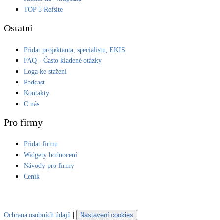
TOP 5 Refsite
Ostatní
Přidat projektanta, specialistu, EKIS
FAQ - Často kladené otázky
Loga ke stažení
Podcast
Kontakty
O nás
Pro firmy
Přidat firmu
Widgety hodnocení
Návody pro firmy
Ceník
|
Ochrana osobních údajů
Nastavení cookies