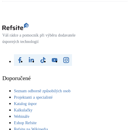
Váš rádce a pomocník při výběru dodavatele
úsporných technologií
Doporučené
Seznam odborně způsobilých osob
Projektanti a specialisté
Katalog úspor
Kalkulačky
Webináře
Eshop Refsite
Refsite na Wikipedia