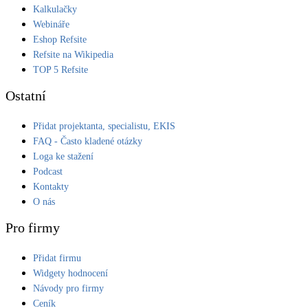
Kalkulačky
Webináře
Eshop Refsite
Refsite na Wikipedia
TOP 5 Refsite
Ostatní
Přidat projektanta, specialistu, EKIS
FAQ - Často kladené otázky
Loga ke stažení
Podcast
Kontakty
O nás
Pro firmy
Přidat firmu
Widgety hodnocení
Návody pro firmy
Ceník