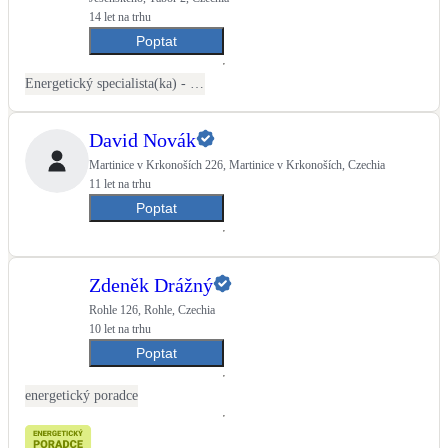
14 let na trhu
Poptat
Energetický specialista(ka) - PENB
David Novák
Martinice v Krkonoších 226, Martinice v Krkonoších, Czechia
11 let na trhu
Poptat
Zdeněk Drážný
Rohle 126, Rohle, Czechia
10 let na trhu
Poptat
energetický poradce