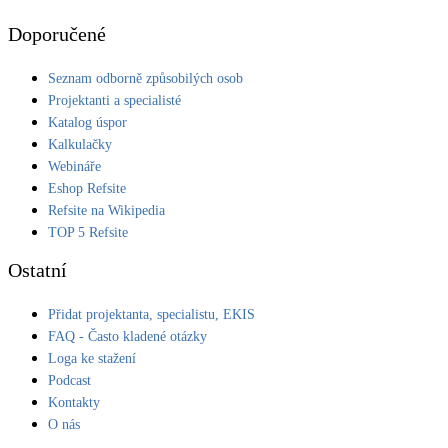
Doporučené
Seznam odborně způsobilých osob
Projektanti a specialisté
Katalog úspor
Kalkulačky
Webináře
Eshop Refsite
Refsite na Wikipedia
TOP 5 Refsite
Ostatní
Přidat projektanta, specialistu, EKIS
FAQ - Často kladené otázky
Loga ke stažení
Podcast
Kontakty
O nás