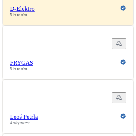
D-Elektro
5 let na trhu
FRYGAS
5 let na trhu
Leoš Petrla
4 roky na trhu