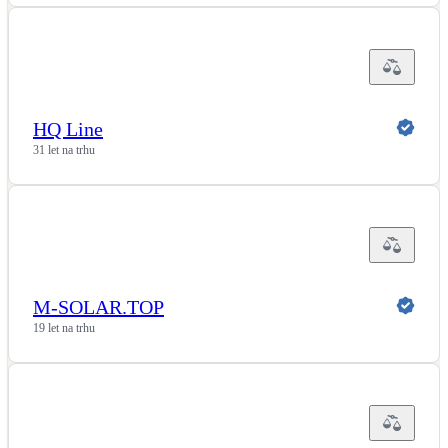
HQ Line
31 let na trhu
M-SOLAR.TOP
19 let na trhu