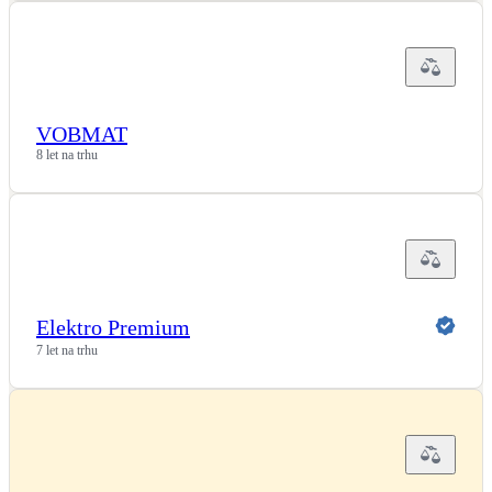
VOBMAT
8 let na trhu
Elektro Premium
7 let na trhu