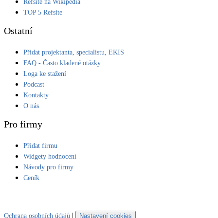
Refsite na Wikipedia
TOP 5 Refsite
Ostatní
Přidat projektanta, specialistu, EKIS
FAQ - Často kladené otázky
Loga ke stažení
Podcast
Kontakty
O nás
Pro firmy
Přidat firmu
Widgety hodnocení
Návody pro firmy
Ceník
|
Ochrana osobních údajů
Nastavení cookies