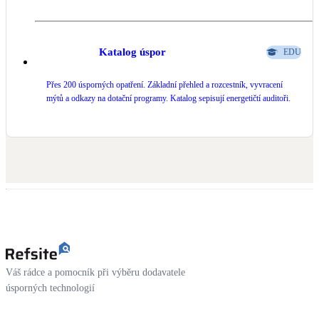
Katalog úspor
EDU
Přes 200 úsporných opatření. Základní přehled a rozcestník, vyvracení
mýtů a odkazy na dotační programy. Katalog sepisují energetičtí auditoři.
Váš rádce a pomocník při výběru dodavatele
úsporných technologií