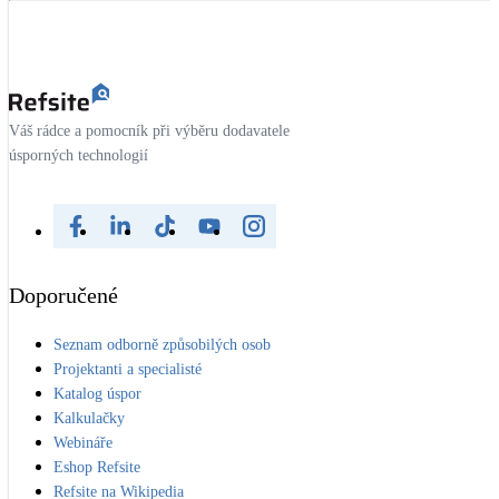
Váš rádce a pomocník při výběru dodavatele
úsporných technologií
Doporučené
Seznam odborně způsobilých osob
Projektanti a specialisté
Katalog úspor
Kalkulačky
Webináře
Eshop Refsite
Refsite na Wikipedia