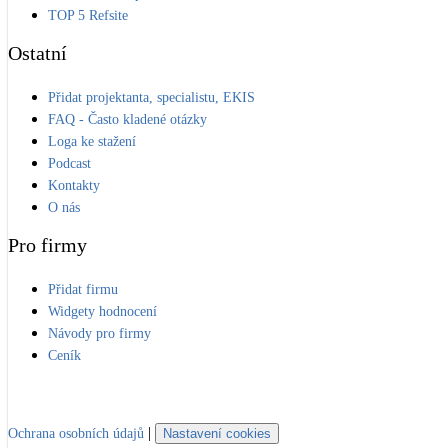
TOP 5 Refsite
Ostatní
Přidat projektanta, specialistu, EKIS
FAQ - Často kladené otázky
Loga ke stažení
Podcast
Kontakty
O nás
Pro firmy
Přidat firmu
Widgety hodnocení
Návody pro firmy
Ceník
|
Ochrana osobních údajů
Nastavení cookies