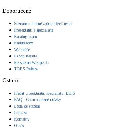
Doporučené
Seznam odborně způsobilých osob
Projektanti a specialisté
Katalog úspor
Kalkulačky
Webináře
Eshop Refsite
Refsite na Wikipedia
TOP 5 Refsite
Ostatní
Přidat projektanta, specialistu, EKIS
FAQ - Často kladené otázky
Loga ke stažení
Podcast
Kontakty
O nás