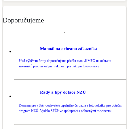
Doporučujeme
Manuál na ochranu zákazníka
Před výběrem firmy doporučujeme přečíst manuál MPO na ochranu
zákazníků proti nekalým praktikám při nákupu fotovoltaiky.
Rady a tipy dotace NZÚ
Desatera pro výběr dodavatele tepelného čerpadla a fotovoltaiky pro dotační
program NZÚ. Vydalo SFŽP ve spolupráci s odbornými asociacemi.