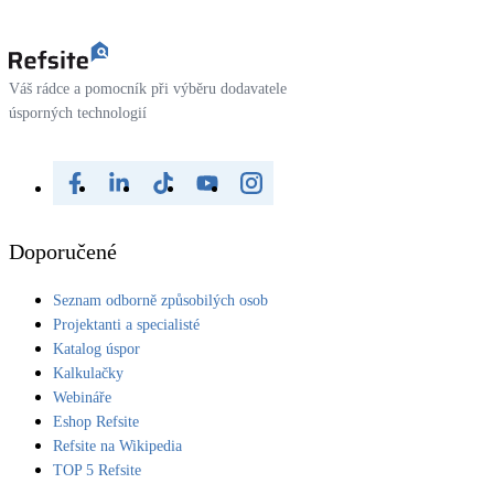
Váš rádce a pomocník při výběru dodavatele
úsporných technologií
Doporučené
Seznam odborně způsobilých osob
Projektanti a specialisté
Katalog úspor
Kalkulačky
Webináře
Eshop Refsite
Refsite na Wikipedia
TOP 5 Refsite