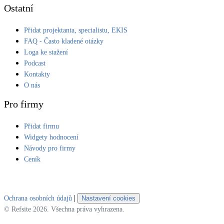
Ostatní
Přidat projektanta, specialistu, EKIS
FAQ - Často kladené otázky
Loga ke stažení
Podcast
Kontakty
O nás
Pro firmy
Přidat firmu
Widgety hodnocení
Návody pro firmy
Ceník
|
Ochrana osobních údajů
Nastavení cookies
© Refsite 2026. Všechna práva vyhrazena.