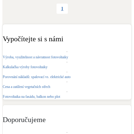
1
Vypočítejte si s námi
Výroba, využitelnost a návratnost fotovoltaiky
Kalkulačka výroby fotovoltaiky
Porovnání nákladů: spalovací vs. elektrické auto
Cena a zatížení vegetačních střech
Fotovoltaika na fasádu, balkon nebo plot
Doporučujeme