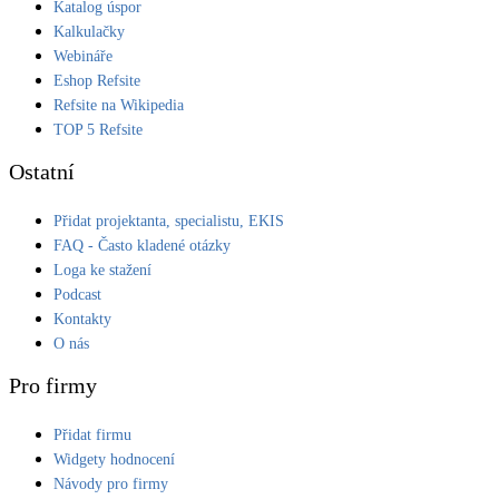
Katalog úspor
Kalkulačky
Webináře
Eshop Refsite
Refsite na Wikipedia
TOP 5 Refsite
Ostatní
Přidat projektanta, specialistu, EKIS
FAQ - Často kladené otázky
Loga ke stažení
Podcast
Kontakty
O nás
Pro firmy
Přidat firmu
Widgety hodnocení
Návody pro firmy