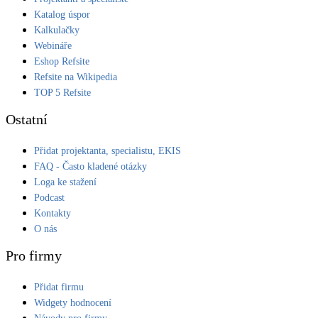
Katalog úspor
Kalkulačky
Webináře
Eshop Refsite
Refsite na Wikipedia
TOP 5 Refsite
Ostatní
Přidat projektanta, specialistu, EKIS
FAQ - Často kladené otázky
Loga ke stažení
Podcast
Kontakty
O nás
Pro firmy
Přidat firmu
Widgety hodnocení