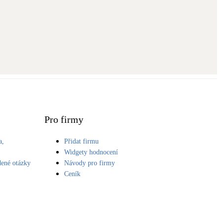
Pro firmy
a,
Přidat firmu
S
Widgety hodnocení
dené otázky
Návody pro firmy
Ceník