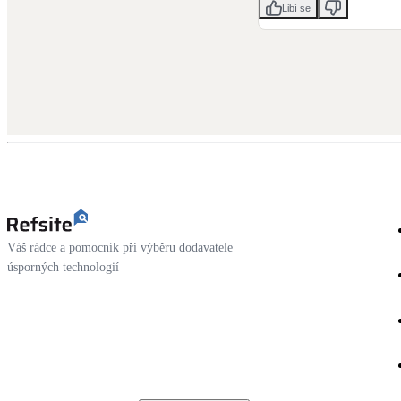
Libí se
Váš rádce a pomocník při výběru dodavatele
úsporných technologií