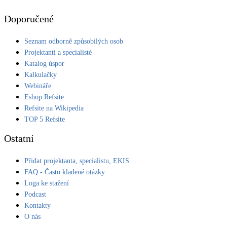
Doporučené
Seznam odborně způsobilých osob
Projektanti a specialisté
Katalog úspor
Kalkulačky
Webináře
Eshop Refsite
Refsite na Wikipedia
TOP 5 Refsite
Ostatní
Přidat projektanta, specialistu, EKIS
FAQ - Často kladené otázky
Loga ke stažení
Podcast
Kontakty
O nás