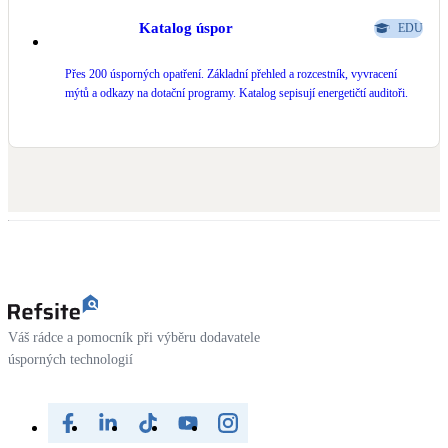
Katalog úspor
EDU
Přes 200 úsporných opatření. Základní přehled a rozcestník, vyvracení
mýtů a odkazy na dotační programy. Katalog sepisují energetičtí auditoři.
Váš rádce a pomocník při výběru dodavatele
úsporných technologií